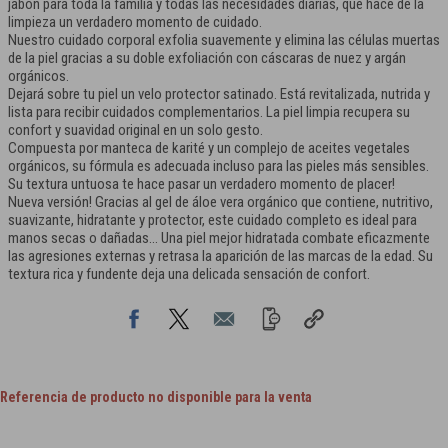
jabón para toda la familia y todas las necesidades diarias, que hace de la
limpieza un verdadero momento de cuidado.
Nuestro cuidado corporal exfolia suavemente y elimina las células muertas
de la piel gracias a su doble exfoliación con cáscaras de nuez y argán
orgánicos.
Dejará sobre tu piel un velo protector satinado. Está revitalizada, nutrida y
lista para recibir cuidados complementarios. La piel limpia recupera su
confort y suavidad original en un solo gesto.
Compuesta por manteca de karité y un complejo de aceites vegetales
orgánicos, su fórmula es adecuada incluso para las pieles más sensibles.
Su textura untuosa te hace pasar un verdadero momento de placer!
Nueva versión! Gracias al gel de áloe vera orgánico que contiene, nutritivo,
suavizante, hidratante y protector, este cuidado completo es ideal para
manos secas o dañadas... Una piel mejor hidratada combate eficazmente
las agresiones externas y retrasa la aparición de las marcas de la edad. Su
textura rica y fundente deja una delicada sensación de confort.
Referencia de producto no disponible para la venta