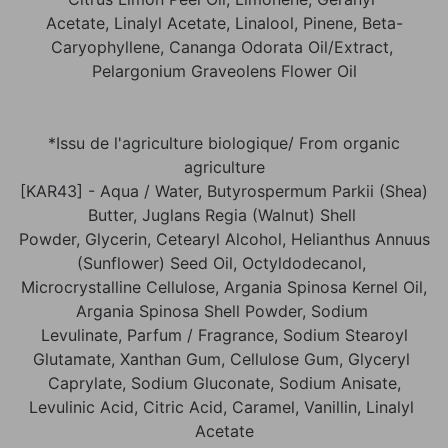
Acetate, Linalyl Acetate, Linalool, Pinene, Beta-
Caryophyllene, Cananga Odorata Oil/Extract,
Pelargonium Graveolens Flower Oil
*Issu de l'agriculture biologique/ From organic
agriculture
[KAR43] - Aqua / Water, Butyrospermum Parkii (Shea)
Butter, Juglans Regia (Walnut) Shell
Powder, Glycerin, Cetearyl Alcohol, Helianthus Annuus
(Sunflower) Seed Oil, Octyldodecanol,
Microcrystalline Cellulose, Argania Spinosa Kernel Oil,
Argania Spinosa Shell Powder, Sodium
Levulinate, Parfum / Fragrance, Sodium Stearoyl
Glutamate, Xanthan Gum, Cellulose Gum, Glyceryl
Caprylate, Sodium Gluconate, Sodium Anisate,
Levulinic Acid, Citric Acid, Caramel, Vanillin, Linalyl
Acetate